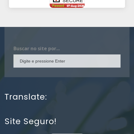
Buscar no site por...
Translate:
Site Seguro!