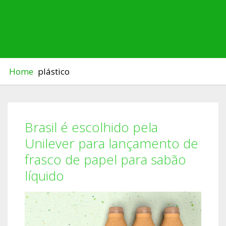
UNILEVER PARA LANÇAMENTO
DE FRASCO DE PAPEL PARA
SABÃO LÍQUIDO
Home
plástico
Brasil é escolhido pela
Unilever para lançamento de
frasco de papel para sabão
líquido