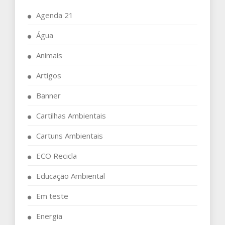
Agenda 21
Água
Animais
Artigos
Banner
Cartilhas Ambientais
Cartuns Ambientais
ECO Recicla
Educação Ambiental
Em teste
Energia