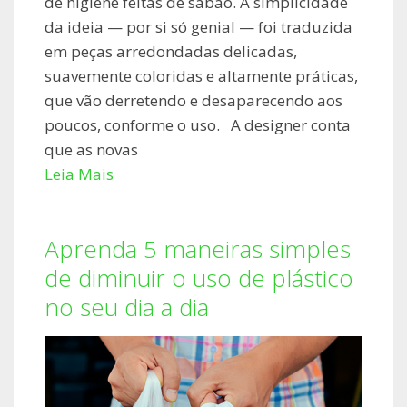
de higiene feitas de sabão. A simplicidade
da ideia — por si só genial — foi traduzida
em peças arredondadas delicadas,
suavemente coloridas e altamente práticas,
que vão derretendo e desaparecendo aos
poucos, conforme o uso. A designer conta
que as novas
Leia Mais
Aprenda 5 maneiras simples
de diminuir o uso de plástico
no seu dia a dia