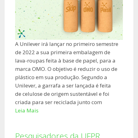
A Unilever irá lançar no primeiro semestre
de 2022 a sua primeira embalagem de
lava-roupas feita à base de papel, para a
marca OMO. O objetivo é reduzir o uso de
plástico em sua produção. Segundo a
Unilever, a garrafa a ser lançada é feita
de celulose de origem sustentável e foi
criada para ser reciclada junto com
Leia Mais
Pesquisadores da UFPR