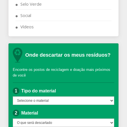
Selo Verde
Social
Vídeos