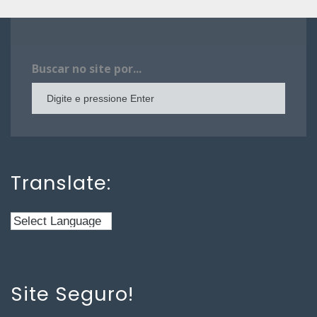
Buscar no site por...
Translate:
Site Seguro!