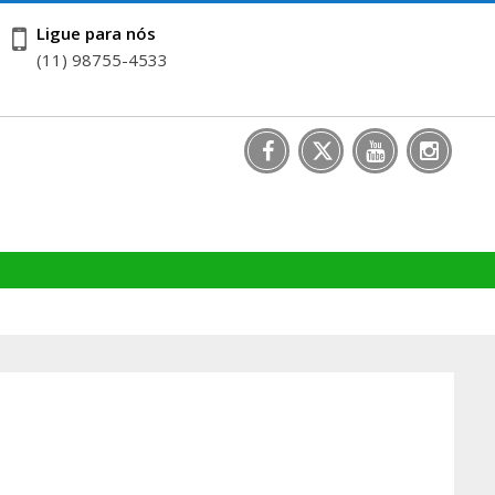
Ligue para nós
(11) 98755-4533