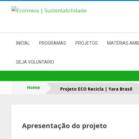
Skip
to
content
INICIAL
PROGRAMAS
PROJETOS
MATÉRIAS AMB
SEJA VOLUNTARIO
PROJETO ECO RECICLA | YAR
Home
Projeto ECO Recicla | Yara Brasil
Apresentação do projeto