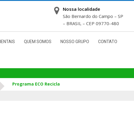
Nossa localidade
São Bernardo do Campo – SP
– BRASIL – CEP 09770-480
IENTAIS
QUEM SOMOS
NOSSO GRUPO
CONTATO
A BRASIL
Programa ECO Recicla