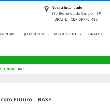
Nossa localidade
São Bernardo do Campo – SP
– BRASIL – CEP 09770-480
BIENTAIS
QUEM SOMOS
NOSSO GRUPO
CONTATO
m Futuro | BASF
o com Futuro | BASF