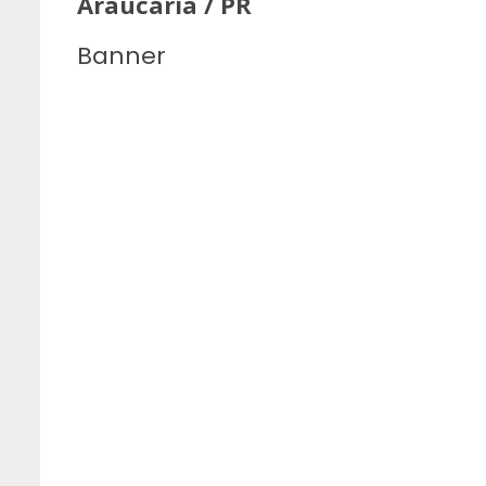
Araucária / PR
Banner