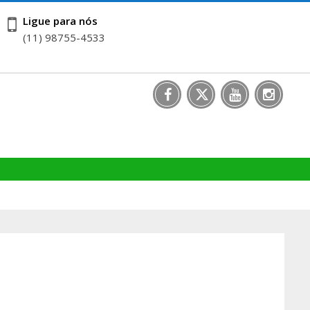
Ligue para nós
(11) 98755-4533