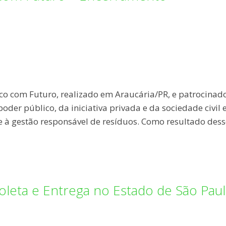
co com Futuro, realizado em Araucária/PR, e patrocinad
oder público, da iniciativa privada e da sociedade civil
e à gestão responsável de resíduos. Como resultado dess
Coleta e Entrega no Estado de São Pau