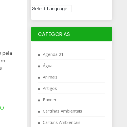
CATEGORIAS
o pela
Agenda 21
 em
Água
e
Animais
Artigos
Banner
lo
Cartilhas Ambientais
Cartuns Ambientais