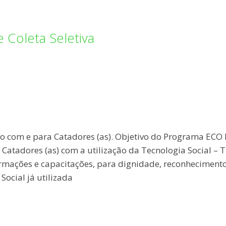
e Coleta Seletiva
vido com e para Catadores (as). Objetivo do Programa ECO 
atadores (as) com a utilização da Tecnologia Social – Tr
 formações e capacitações, para dignidade, reconhecimento
ocial já utilizada