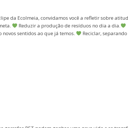
clipe da Ecolmeia, convidamos você a refletir sobre atitu
aneta.
Reduzir a produção de resíduos no dia a dia.
o novos sentidos ao que já temos.
Reciclar, separando