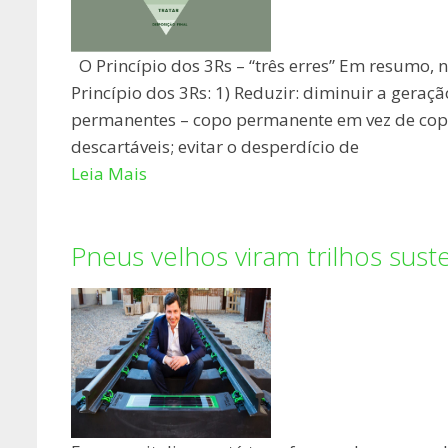
O Princípio dos 3Rs – “três erres” Em resumo,
Princípio dos 3Rs: 1) Reduzir: diminuir a geraç
permanentes – copo permanente em vez de copo
descartáveis; evitar o desperdício de
Leia Mais
Pneus velhos viram trilhos susten