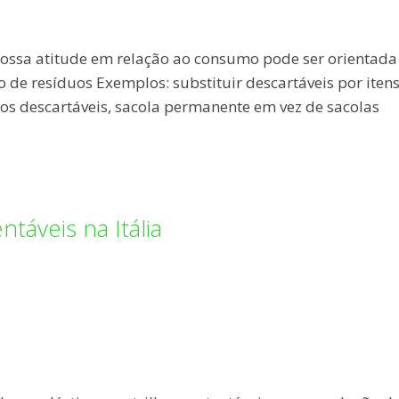
 nossa atitude em relação ao consumo pode ser orientada
ão de resíduos Exemplos: substituir descartáveis por iten
s descartáveis, sacola permanente em vez de sacolas
táveis na Itália