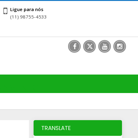
Ligue para nós
(11) 98755-4533
RRAMENTO
TRANSLATE