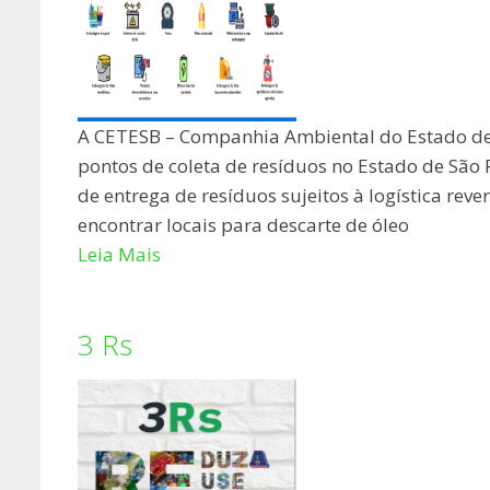
A CETESB – Companhia Ambiental do Estado de 
pontos de coleta de resíduos no Estado de São 
de entrega de resíduos sujeitos à logística rev
encontrar locais para descarte de óleo
Leia Mais
3 Rs