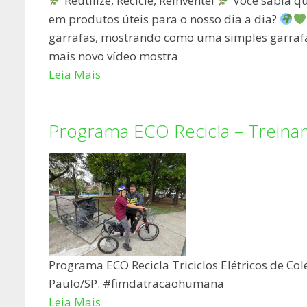
Reutilize, Recicle, Reinvente!
Você sabia qu
em produtos úteis para o nosso dia a dia?
garrafas, mostrando como uma simples garrafa 
mais novo vídeo mostra
Leia Mais
Programa ECO Recicla – Trein
Programa ECO Recicla Triciclos Elétricos de Col
Paulo/SP. #fimdatracaohumana
Leia Mais