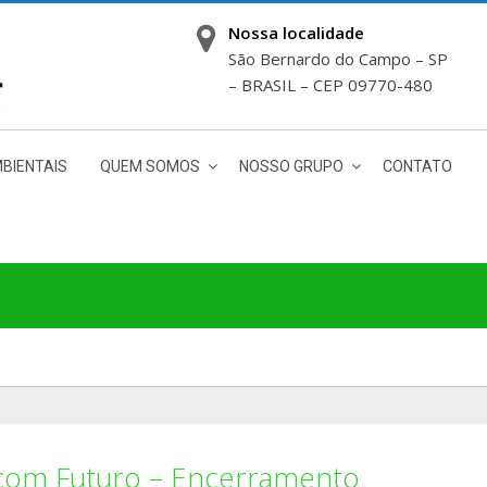
Nossa localidade
São Bernardo do Campo – SP
– BRASIL – CEP 09770-480
BIENTAIS
QUEM SOMOS
NOSSO GRUPO
CONTATO
PLÁSTICO COM FUTURO – ENCE
o com Futuro – Encerramento