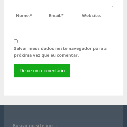
Nome:
*
Email:
*
Website:
Salvar meus dados neste navegador para a
próxima vez que eu comentar.
Buscar no site por...