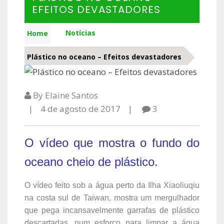
EFEITOS DEVASTADORES
Notícias
Home
Plástico no oceano – Efeitos devastadores
By Elaine Santos
4 de agosto de 2017
3
O vídeo que mostra o fundo do
oceano cheio de plástico.
O vídeo feito sob a água perto da Ilha Xiaoliuqiu
na costa sul de Taiwan, mostra um mergulhador
que pega incansavelmente garrafas de plástico
descartadas, num esforço para limpar a água