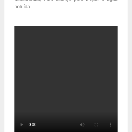
poluída.