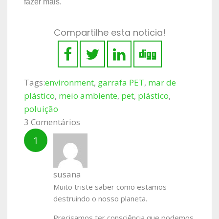
fazer mais.
Compartilhe esta noticia!
Tags:
environment
,
garrafa PET
,
mar de
plástico
,
meio ambiente
,
pet
,
plástico
,
poluição
3 Comentários
susana
Muito triste saber como estamos
destruindo o nosso planeta.
Precisamos ter consciência que podemos