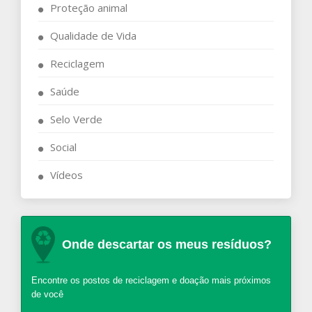
Proteção animal
Qualidade de Vida
Reciclagem
Saúde
Selo Verde
Social
Vídeos