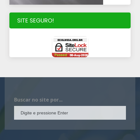
SITE SEGURO!
Buscar no site por...