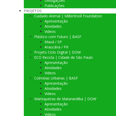
Divulgações
Publicações
PROJETOS
Cuidado Animal | MillerKnoll Foundation
Apresentação
Atividades
Videos
Plástico com Futuro | BASF
Mauá / SP
Araucária / PR
Projeto Ciclo Digital | DOW
ECO Recicla | Cidade de São Paulo
Apresentação
Atividades
Videos
Colmeias Urbanas | BASF
Apresentação
Atividades
Videos
Marisqueiras de Matarandiba | DOW
Apresentação
Atividades
Videos