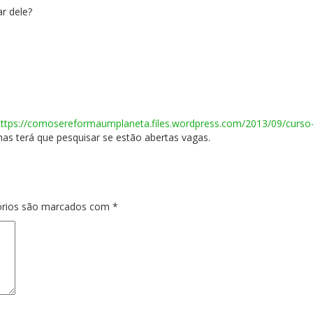
r dele?
https://comosereformaumplaneta.files.wordpress.com/2013/09/curso
s terá que pesquisar se estão abertas vagas.
órios são marcados com
*