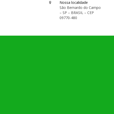
Nossa localidade
São Bernardo do Campo
– SP – BRASIL – CEP
09770-480