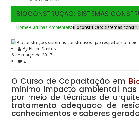
BIOCONSTRUÇÃO: SISTEMAS CONSTRU
Home
Cartilhas Ambientais
Bioconstrução: sistemas constr
By Elaine Santos
6 de março de 2017
2
Bi
O Curso de Capacitação em
mínimo impacto ambiental nas c
por meio de técnicas de arquite
tratamento adequado de resídu
conhecimentos e saberes gerado