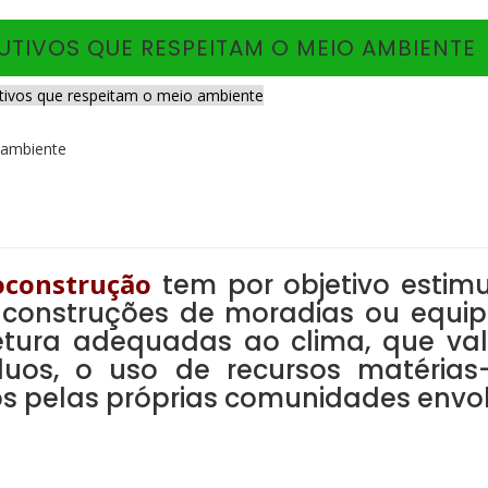
TIVOS QUE RESPEITAM O MEIO AMBIENTE
utivos que respeitam o meio ambiente
oconstrução
tem por objetivo estim
onstruções de moradias ou equipa
tura adequadas ao clima, que valo
os, o uso de recursos matérias-
s pelas próprias comunidades envol