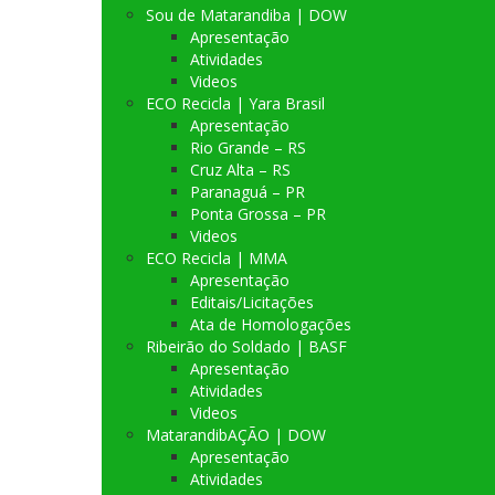
Sou de Matarandiba | DOW
Apresentação
Atividades
Videos
ECO Recicla | Yara Brasil
Apresentação
Rio Grande – RS
Cruz Alta – RS
Paranaguá – PR
Ponta Grossa – PR
Videos
ECO Recicla | MMA
Apresentação
Editais/Licitações
Ata de Homologações
Ribeirão do Soldado | BASF
Apresentação
Atividades
Videos
MatarandibAÇÃO | DOW
Apresentação
Atividades