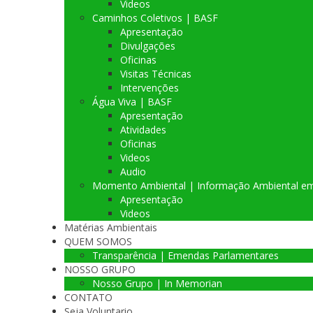
Videos
Caminhos Coletivos | BASF
Apresentação
Divulgações
Oficinas
Visitas Técnicas
Intervenções
Água Viva | BASF
Apresentação
Atividades
Oficinas
Videos
Audio
Momento Ambiental | Informação Ambiental e
Apresentação
Videos
Matérias Ambientais
QUEM SOMOS
Transparência | Emendas Parlamentares
NOSSO GRUPO
Nosso Grupo | In Memorian
CONTATO
Seja Voluntario