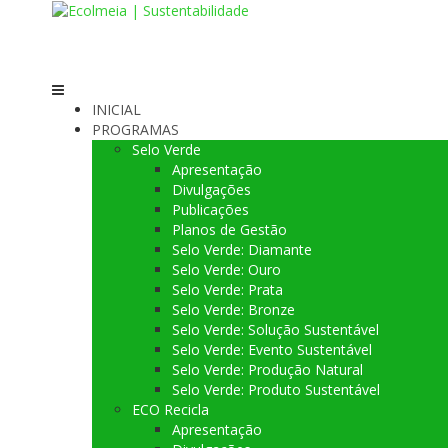
Skip
to
content
INICIAL
PROGRAMAS
Selo Verde
Apresentação
Divulgações
Publicações
Planos de Gestão
Selo Verde: Diamante
Selo Verde: Ouro
Selo Verde: Prata
Selo Verde: Bronze
Selo Verde: Solução Sustentável
Selo Verde: Evento Sustentável
Selo Verde: Produção Natural
Selo Verde: Produto Sustentável
ECO Recicla
Apresentação