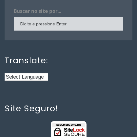
Buscar no site por...
Translate:
Site Seguro!