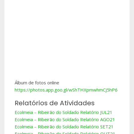
Álbum de fotos online
https://photos.app.goo.gl/
wShTHXpmwhmCJ5hP6
Relatórios de Atividades
Ecolmeia – Ribeirão do Soldado Relatório JUL21
Ecolmeia – Ribeirão do Soldado Relatório AGO21
Ecolmeia – Ribeirão do Soldado Relatório SET21
Ecolmeia – Ribeirão do Soldado Relatório OUT21