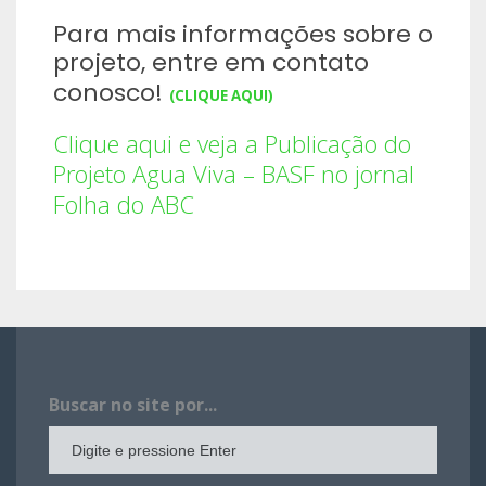
Para mais informações sobre o
projeto, entre em contato
conosco!
(CLIQUE AQUI)
Clique aqui e veja a Publicação do
Projeto Agua Viva – BASF no jornal
Folha do ABC
Buscar no site por...