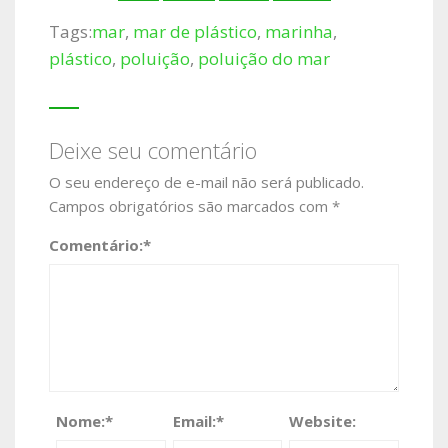
Tags:
mar
,
mar de plástico
,
marinha
,
plástico
,
poluição
,
poluição do mar
Deixe seu comentário
O seu endereço de e-mail não será publicado.
Campos obrigatórios são marcados com
*
Comentário:
*
Nome:
*
Email:
*
Website: