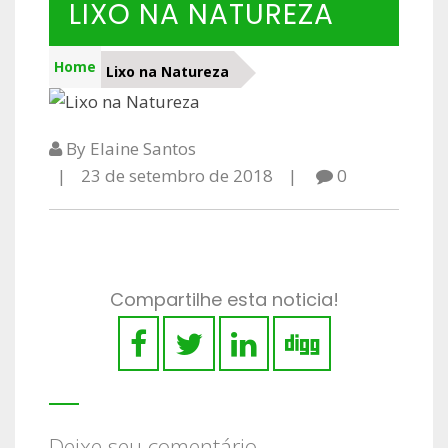
LIXO NA NATUREZA
Home
Lixo na Natureza
By Elaine Santos
23 de setembro de 2018
0
Compartilhe esta noticia!
Deixe seu comentário