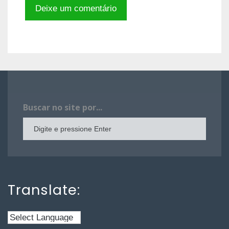
Buscar no site por...
Translate: