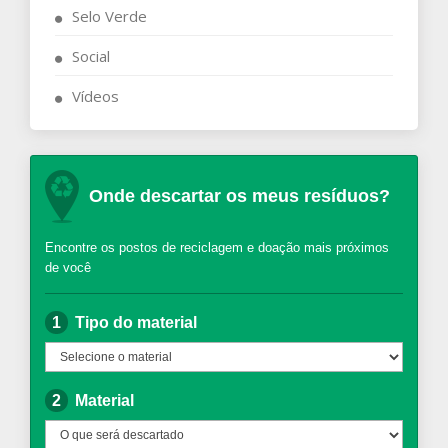
Selo Verde
Social
Vídeos