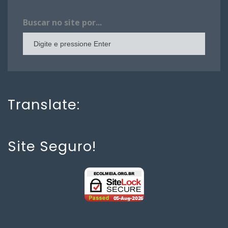
Buscar no site por...
Translate:
Site Seguro!