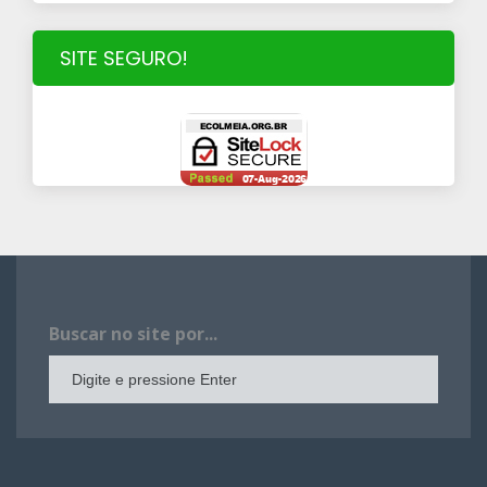
SITE SEGURO!
Buscar no site por...