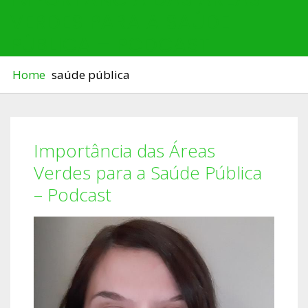
VERDES PARA A SAÚDE
PÚBLICA – PODCAST
Home
saúde pública
Importância das Áreas
Verdes para a Saúde Pública
– Podcast