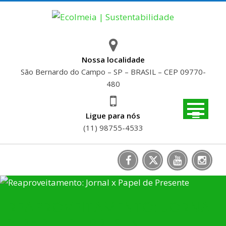
Skip
to
content
Nossa localidade
São Bernardo do Campo – SP – BRASIL – CEP 09770-
480
Ligue para nós
(11) 98755-4533
REAPROVEITAMENTO: JORNAL
X PAPEL DE PRESENTE