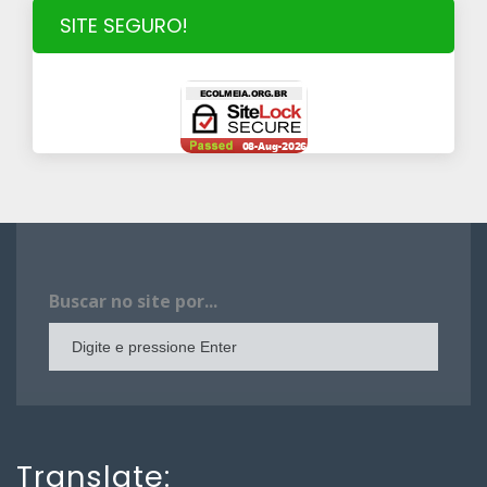
SITE SEGURO!
Buscar no site por...
Translate: