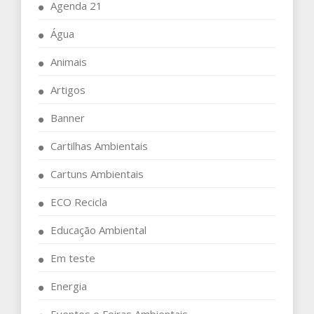
Agenda 21
Água
Animais
Artigos
Banner
Cartilhas Ambientais
Cartuns Ambientais
ECO Recicla
Educação Ambiental
Em teste
Energia
Eventos e Feiras Ambientais