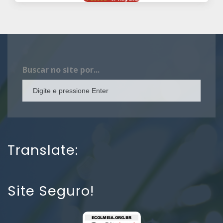
Buscar no site por...
Translate:
Site Seguro!