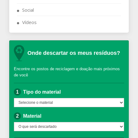
Social
Vídeos