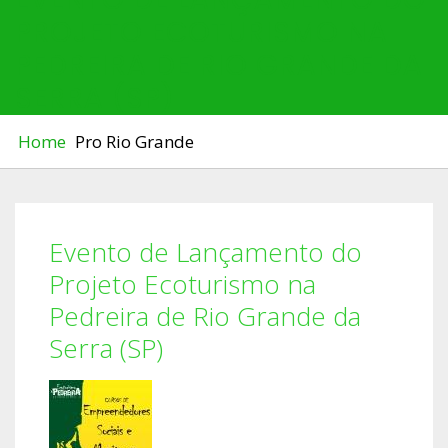
PROJETO ECOTURISMO NA
PEDREIRA DE RIO GRANDE DA
SERRA (SP)
Home
Pro Rio Grande
Evento de Lançamento do
Projeto Ecoturismo na
Pedreira de Rio Grande da
Serra (SP)