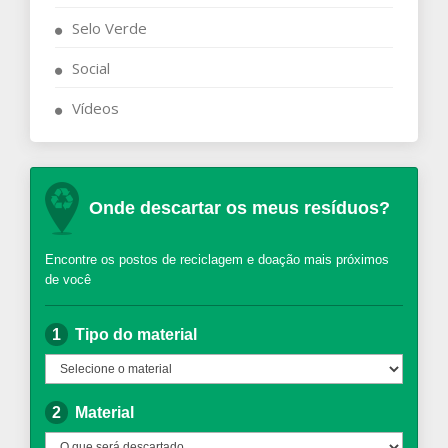
Selo Verde
Social
Vídeos