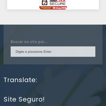
Buscar no site por...
Translate:
Site Seguro!