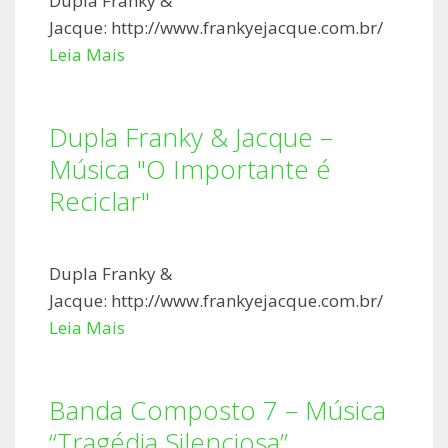
Dupla Franky &
Jacque: http://www.frankyejacque.com.br/
Leia Mais
Dupla Franky & Jacque –
Música "O Importante é
Reciclar"
Dupla Franky &
Jacque: http://www.frankyejacque.com.br/
Leia Mais
Banda Composto 7 – Música
“Tragédia Silenciosa”