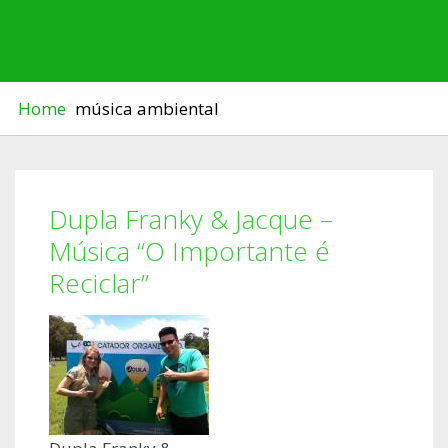
MÚSICA “O IMPORTANTE É
RECICLAR”
Home
música ambiental
Dupla Franky & Jacque –
Música “O Importante é
Reciclar”