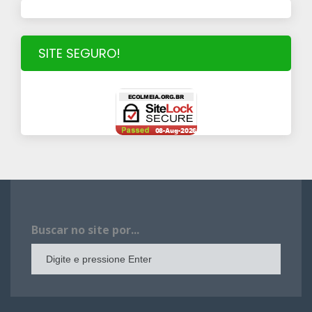
SITE SEGURO!
Buscar no site por...