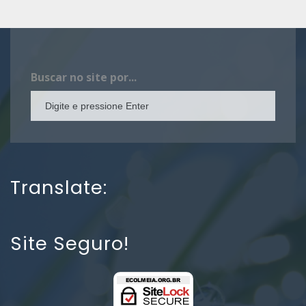
Buscar no site por...
Translate:
Site Seguro!