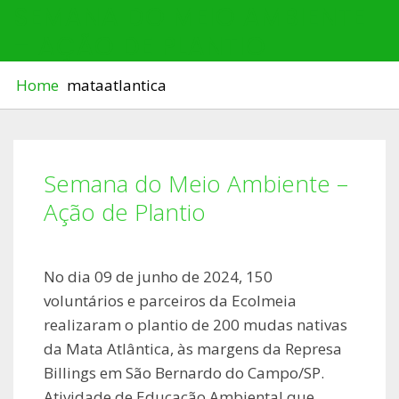
SEMANA DO MEIO AMBIENTE
– AÇÃO DE PLANTIO
Home
mataatlantica
Semana do Meio Ambiente –
Ação de Plantio
No dia 09 de junho de 2024, 150
voluntários e parceiros da Ecolmeia
realizaram o plantio de 200 mudas nativas
da Mata Atlântica, às margens da Represa
Billings em São Bernardo do Campo/SP.
Atividade de Educação Ambiental que