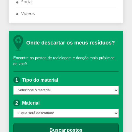
Social
Vídeos