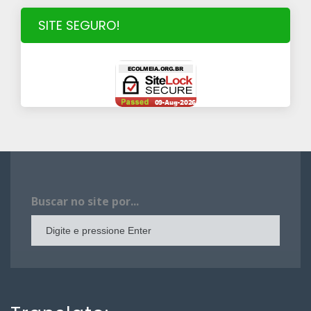
SITE SEGURO!
Buscar no site por...