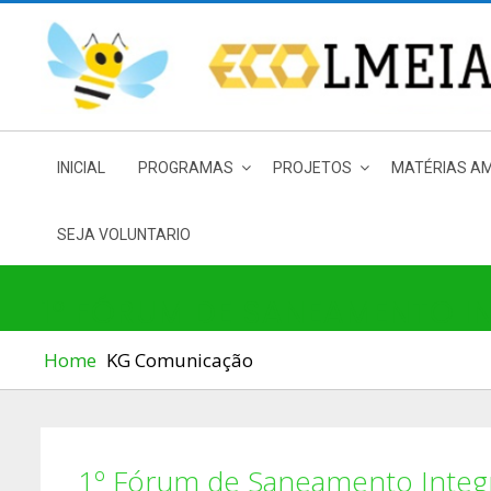
Skip
to
content
INICIAL
PROGRAMAS
PROJETOS
MATÉRIAS AM
SEJA VOLUNTARIO
1º FÓRUM DE SANEAMENTO 
Home
KG Comunicação
1º Fórum de Saneamento Inte