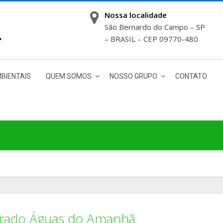
Nossa localidade
São Bernardo do Campo – SP
– BRASIL – CEP 09770-480
BIENTAIS
QUEM SOMOS
NOSSO GRUPO
CONTATO
INTEGRADO ÁGUAS DO AMANHÃ
grado Águas do Amanhã