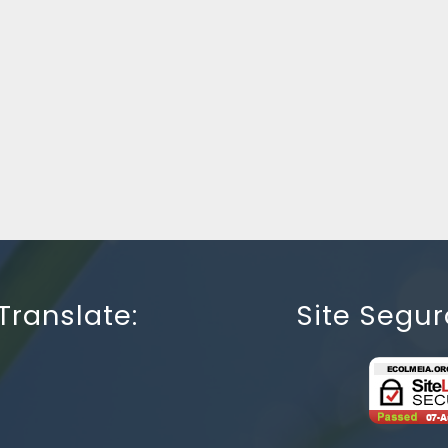
Translate:
Site Segur