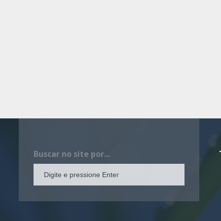
Buscar no site por...