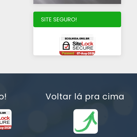
SITE SEGURO!
o!
Voltar lá pra cima