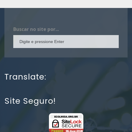
Buscar no site por...
Translate:
Site Seguro!