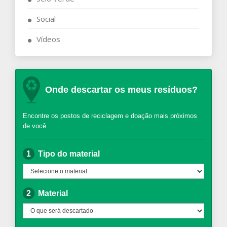
Social
Vídeos