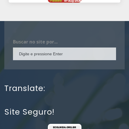
Buscar no site por...
Translate:
Site Seguro!