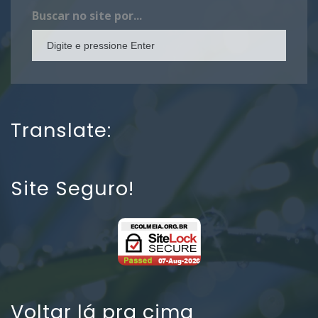
Buscar no site por...
Translate:
Site Seguro!
Voltar lá pra cima