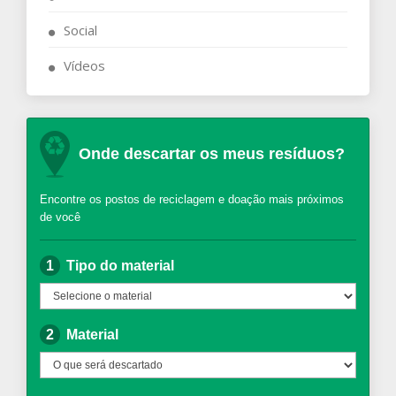
Social
Vídeos