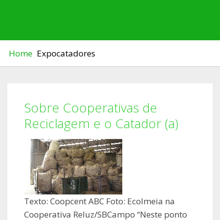
RECICLAGEM E O CATADOR
(A)
Home
Expocatadores
Sobre Cooperativas de
Reciclagem e o Catador (a)
Texto: Coopcent ABC Foto: Ecolmeia na
Cooperativa Reluz/SBCampo “Neste ponto