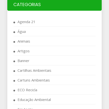
CATEGORIAS
Agenda 21
Água
Animais
Artigos
Banner
Cartilhas Ambientais
Cartuns Ambientais
ECO Recicla
Educação Ambiental