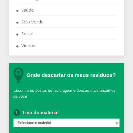
Saúde
Selo Verde
Social
Vídeos