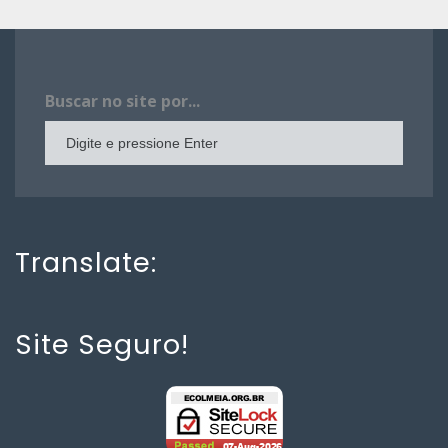
Buscar no site por...
Translate:
Site Seguro!