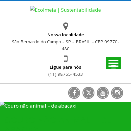
Skip
to
content
Nossa localidade
São Bernardo do Campo – SP – BRASIL – CEP 09770-
480
Ligue para nós
(11) 98755-4533
COURO NÃO ANIMAL – DE
ABACAXI