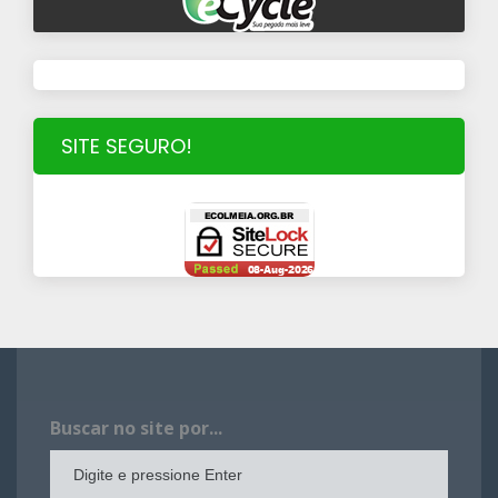
SITE SEGURO!
Buscar no site por...