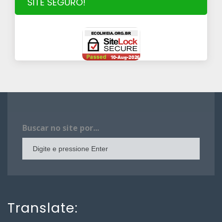
SITE SEGURO!
Buscar no site por...
Translate: