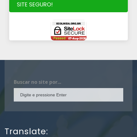
SITE SEGURO!
Buscar no site por...
Translate: