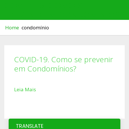
COVID-19. COMO SE
PREVENIR EM CONDOMÍNIOS?
Home
condomínio
COVID-19. Como se prevenir
em Condomínios?
Leia Mais
TRANSLATE