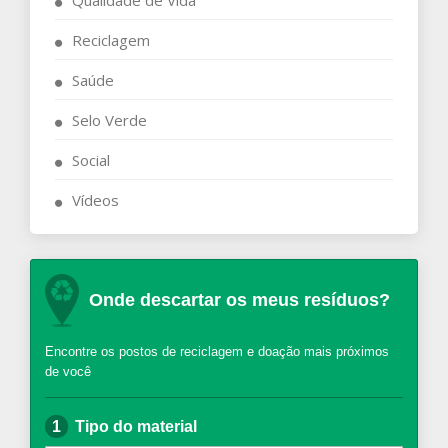
Reciclagem
Saúde
Selo Verde
Social
Vídeos