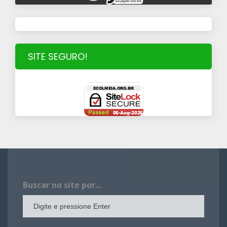
SITE SEGURO!
Buscar no site por...