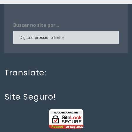
Buscar no site por...
Translate:
Site Seguro!