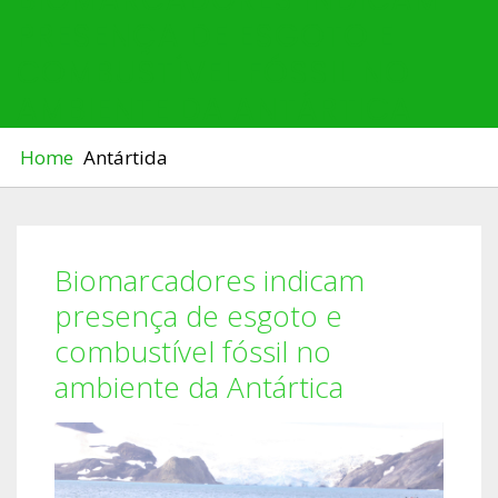
PRESENÇA DE ESGOTO E
COMBUSTÍVEL FÓSSIL NO
AMBIENTE DA ANTÁRTICA
Home
Antártida
Biomarcadores indicam
presença de esgoto e
combustível fóssil no
ambiente da Antártica