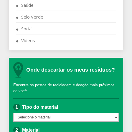
Saúde
Selo Verde
Social
Vídeos