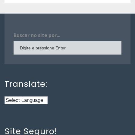
Buscar no site por...
Translate:
Site Seguro!