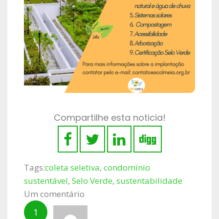
Compartilhe esta noticia!
Tags:
coleta seletiva
,
condomínio
sustentável
,
Selo Verde
,
sustentabilidade
Um comentário