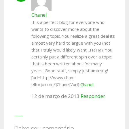
Chanel
It is a perfect blog for everyone who
wants to discover more about the
following topic. You realize a great deal its
almost very hard to argue with you (not
that I truly would likely want…HaHa). You
certainly put a different spin over a topic
that is been written about for many
years. Good stuff, simply just amazing!
[url=http://www.chan-
elforjp.com/]Chanel[/url]
Chanel
12 de março de 2013
Responder
Deixe seu comentário