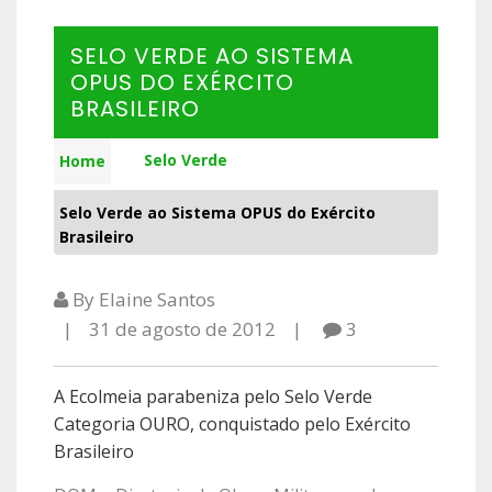
SELO VERDE AO SISTEMA
OPUS DO EXÉRCITO
BRASILEIRO
Selo Verde
Home
Selo Verde ao Sistema OPUS do Exército
Brasileiro
By Elaine Santos
31 de agosto de 2012
3
A Ecolmeia parabeniza pelo Selo Verde
Categoria OURO, conquistado pelo Exército
Brasileiro