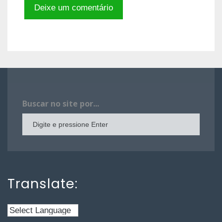
Buscar no site por...
Translate: