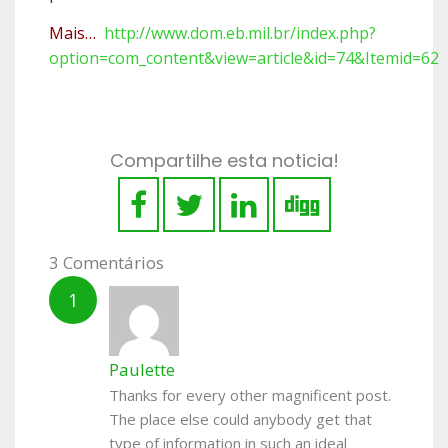
Mais…
http://www.dom.eb.mil.br/index.php?
option=com_content&view=article&id=74&Itemid=62
Compartilhe esta noticia!
3 Comentários
Paulette
Thanks for every other magnificent post.
The place else could anybody get that
type of information in such an ideal