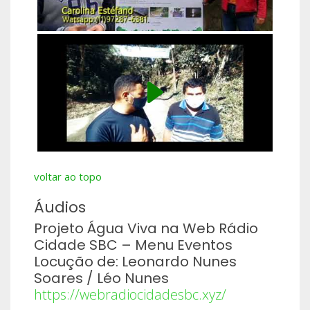
voltar ao topo
Áudios
Projeto Água Viva na Web Rádio
Cidade SBC – Menu Eventos
Locução de: Leonardo Nunes
Soares / Léo Nunes
https://webradiocidadesbc.xyz/