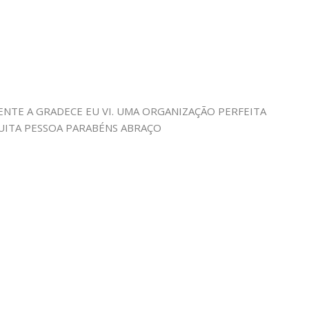
 ENTE A GRADECE EU VI. UMA ORGANIZAÇÃO PERFEITA
UITA PESSOA PARABÉNS ABRAÇO