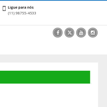
Ligue para nós
(11) 98755-4533