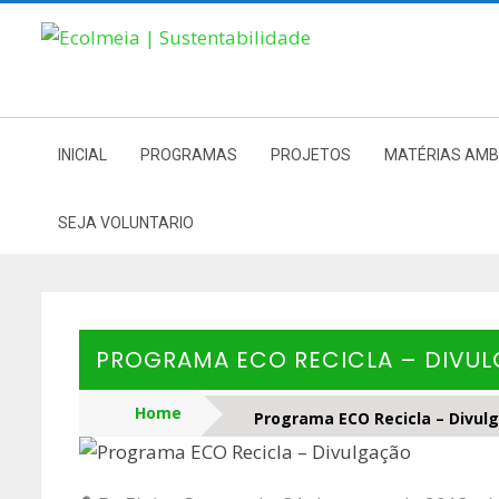
Skip
to
content
INICIAL
PROGRAMAS
PROJETOS
MATÉRIAS AMB
SEJA VOLUNTARIO
PROGRAMA ECO RECICLA – DIVU
Home
Programa ECO Recicla – Divul