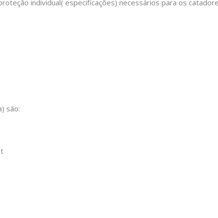
roteção individual( especificações) necessários para os catador
) são:
st