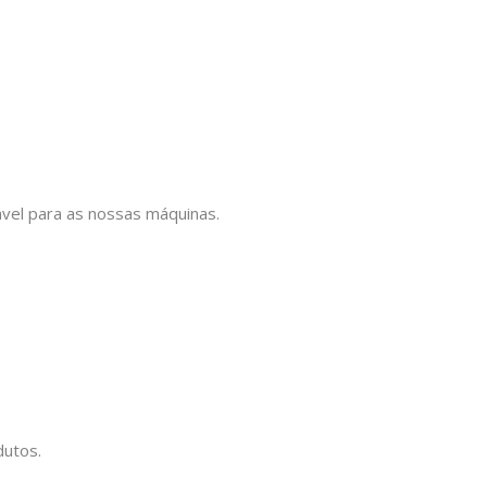
lável para as nossas máquinas.
dutos.