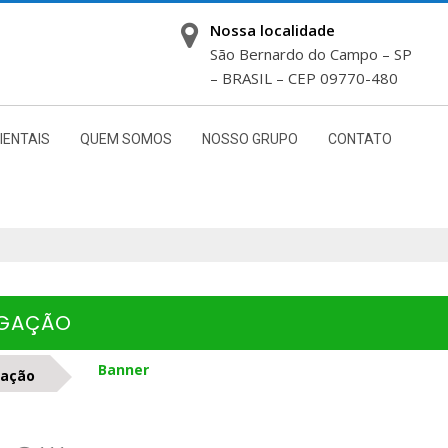
Nossa localidade
São Bernardo do Campo – SP
– BRASIL – CEP 09770-480
IENTAIS
QUEM SOMOS
NOSSO GRUPO
CONTATO
LGAÇÃO
Banner
gação