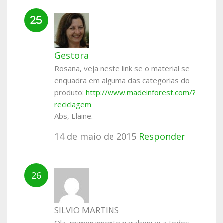
Gestora
Rosana, veja neste link se o material se
enquadra em alguma das categorias do
produto:
http://www.madeinforest.com/?
reciclagem
Abs, Elaine.
14 de maio de 2015
Responder
SILVIO MARTINS
Ola, primeiramente parabenizo a todos