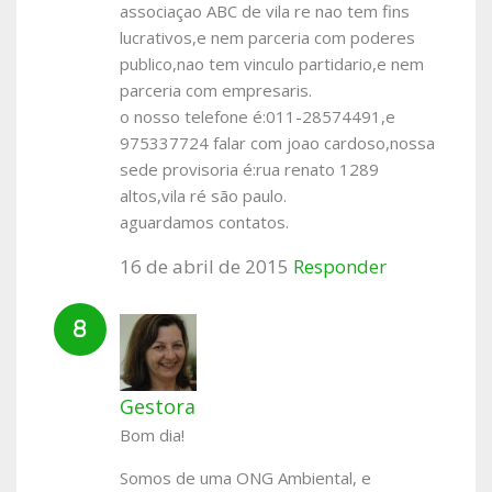
associaçao ABC de vila re nao tem fins
lucrativos,e nem parceria com poderes
publico,nao tem vinculo partidario,e nem
parceria com empresaris.
o nosso telefone é:011-28574491,e
975337724 falar com joao cardoso,nossa
sede provisoria é:rua renato 1289
altos,vila ré são paulo.
aguardamos contatos.
16 de abril de 2015
Responder
Gestora
Bom dia!
Somos de uma ONG Ambiental, e