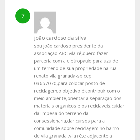
joão cardoso da silva
sou joão cardoso presidente da
associaçao ABC vila ré,quero fazer
parceria com a eletropaulo para uzu de
um terreno de sua propriedade na rua
renato vila granada-sp cep
03657070,para colocar posto de
reciclagem,o objetivo é:contribuir com o
meio ambiente,orientar a separação dos
materiais organicos e os reciclaveis,cuidar
da limpesa do terreno da
consessionaria,dar cursos para a
comunidade sobre reciclagem no bairro
de vila granada ,vila ré,e adjacente.a