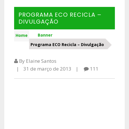
PROGRAMA ECO RECICLA –
DIVULGAÇÃO
Banner
Home
Programa ECO Recicla – Divulgação
By Elaine Santos
31 de março de 2013
111