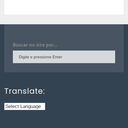
Buscar no site por...
Translate: