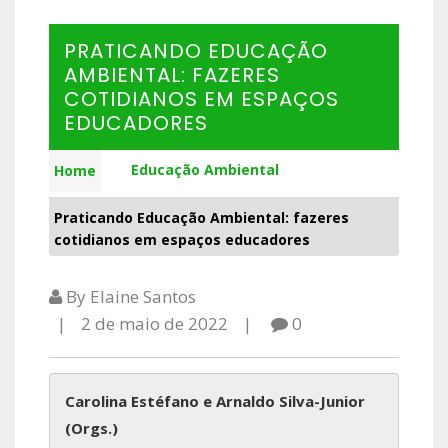
PRATICANDO EDUCAÇÃO
AMBIENTAL: FAZERES
COTIDIANOS EM ESPAÇOS
EDUCADORES
Educação Ambiental
Home
Praticando Educação Ambiental: fazeres
cotidianos em espaços educadores
By Elaine Santos
2 de maio de 2022
0
Carolina Estéfano e Arnaldo Silva-Junior

(Orgs.)
