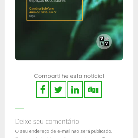
Compartilhe esta noticia!
Deixe seu comentário
O seu endereço de e-mail não será publicado.