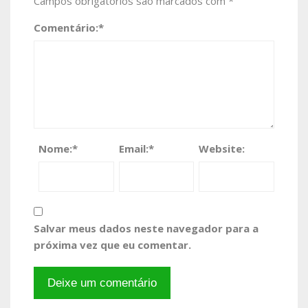
Campos obrigatórios são marcados com
*
Comentário:
*
Nome:
*
Email:
*
Website:
Salvar meus dados neste navegador para a
próxima vez que eu comentar.