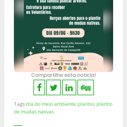
Compartilhe esta noticia!
Tags:
dia do meio ambiente
,
plantio
,
plantio
de mudas nativas