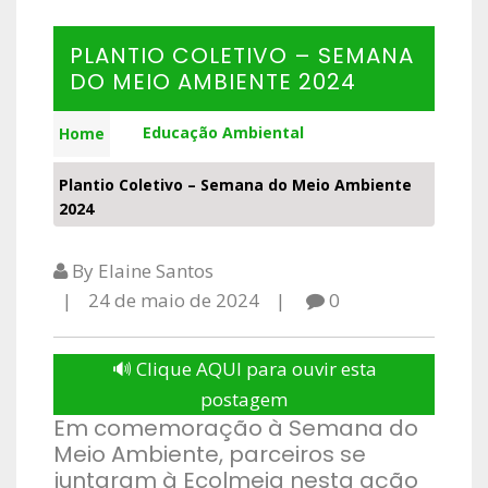
PLANTIO COLETIVO – SEMANA
DO MEIO AMBIENTE 2024
Educação Ambiental
Home
Plantio Coletivo – Semana do Meio Ambiente
2024
By Elaine Santos
24 de maio de 2024
0
🔊 Clique AQUI para ouvir esta
postagem
Em comemoração à Semana do
Meio Ambiente, parceiros se
juntaram à Ecolmeia nesta ação