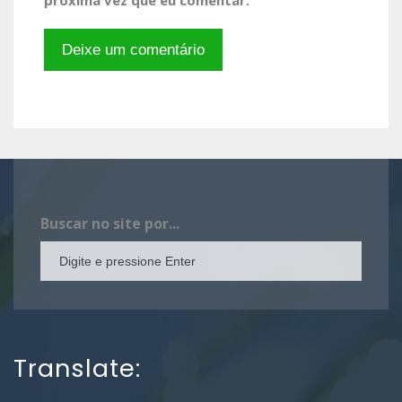
Buscar no site por...
Translate: