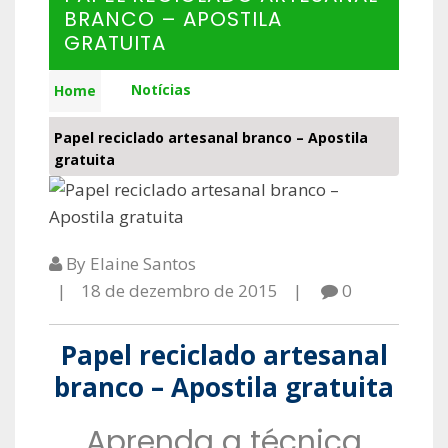
BRANCO – APOSTILA
GRATUITA
Notícias
Home
Papel reciclado artesanal branco – Apostila
gratuita
By Elaine Santos
18 de dezembro de 2015
0
Papel reciclado artesanal
branco – Apostila gratuita
Aprenda a técnica