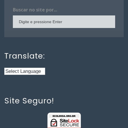
Buscar no site por...
Translate:
Site Seguro!