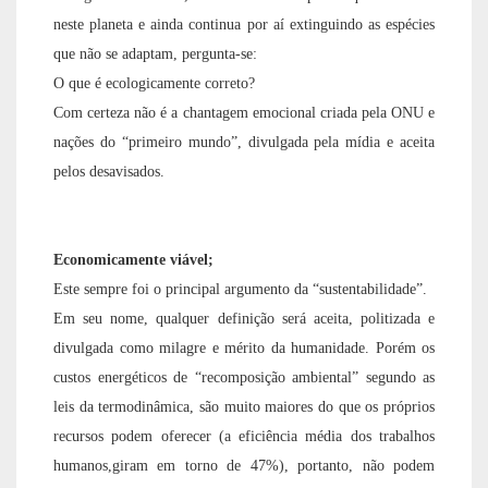
neste planeta e ainda continua por aí extinguindo as espécies
que não se adaptam, pergunta-se:
O que é
ecologicamente correto?
Com certeza não é a chantagem emocional criada pela ONU e
nações do “primeiro mundo”, divulgada pela mídia e aceita
pelos
desavisados.
Economicamente viável;
Este sempre foi o principal argumento da “sustentabilidade”.
Em seu nome, qualquer definição será aceita, politizada e
divulgada como milagre e mérito da humanidade. Porém os
custos energéticos de
“recomposição ambiental”
segundo as
leis da termodinâmica, são muito
maiores
do que os próprios
recursos podem oferecer (a eficiência média dos trabalhos
humanos,giram em torno de
47%
), portanto, não podem