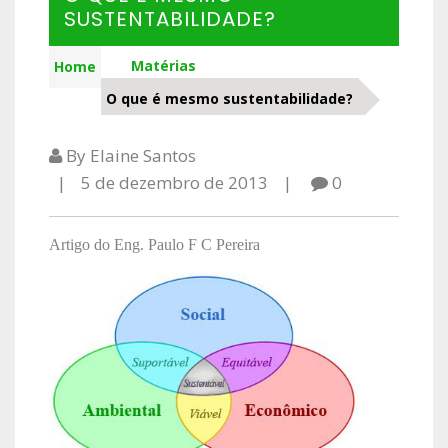
SUSTENTABILIDADE?
Matérias
Home
O que é mesmo sustentabilidade?
By Elaine Santos
5 de dezembro de 2013
0
Artigo do Eng. Paulo F C Pereira