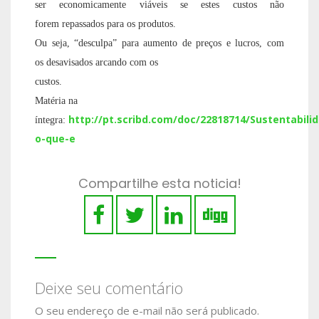
ser economicamente viáveis se estes custos não
forem
repassados para os produtos.
Ou seja, “desculpa” para
aumento de preços e lucros,
com
os
desavisados
arcando com os
custos.
Matéria na
http://pt.scribd.com/doc/22818714/Sustentabili
íntegra:
o-que-e
Compartilhe esta noticia!
Deixe seu comentário
O seu endereço de e-mail não será publicado.