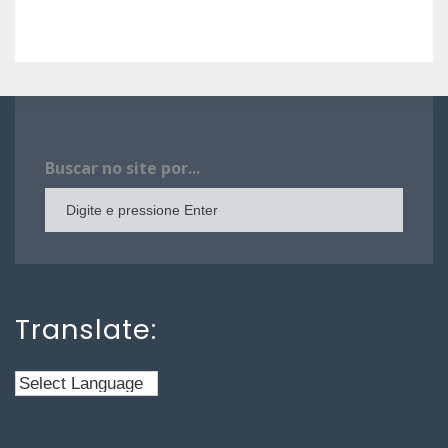
Buscar no site por...
Translate: