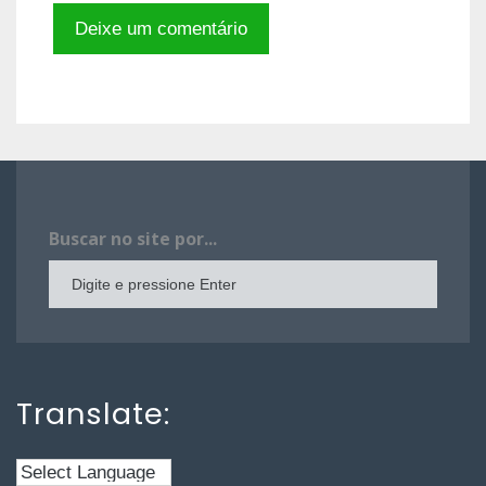
Buscar no site por...
Translate: