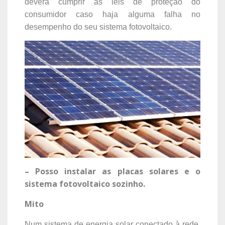
deverá cumprir as leis de proteção do
consumidor caso haja alguma falha no
desempenho do seu sistema fotovoltaico.
– Posso instalar as placas solares e o
sistema fotovoltaico sozinho.
Mito
Num sistema de energia solar conectado à rede,