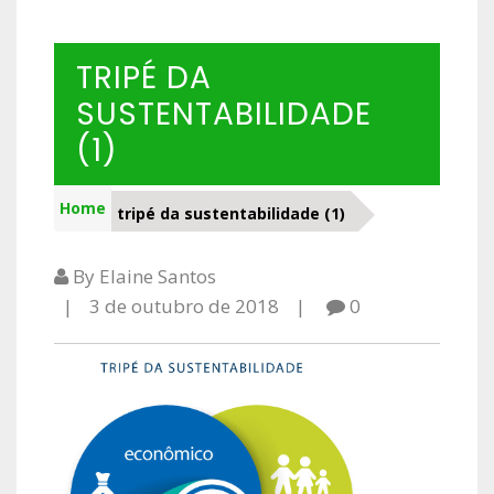
TRIPÉ DA
SUSTENTABILIDADE
(1)
Home
tripé da sustentabilidade (1)
By Elaine Santos
3 de outubro de 2018
0