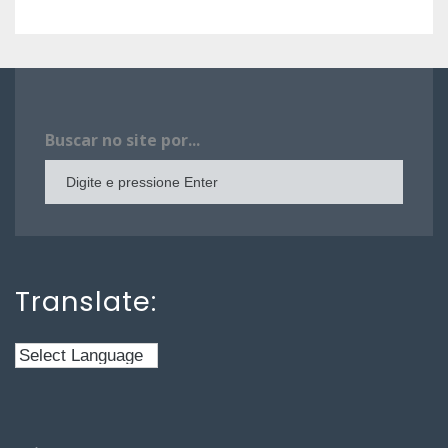
Buscar no site por...
Translate: