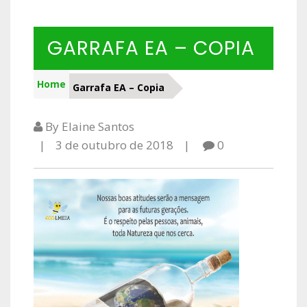
GARRAFA EA – COPIA
Home
Garrafa EA – Copia
By Elaine Santos
3 de outubro de 2018
0