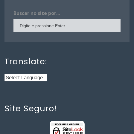
Buscar no site por...
Translate:
Site Seguro!