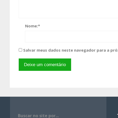
Nome:
*
Salvar meus dados neste navegador para a pró
Buscar no site por...