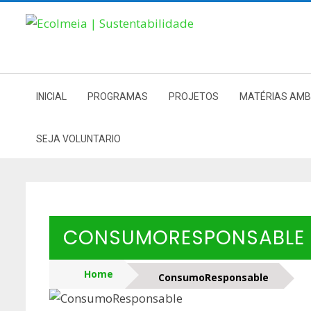
Skip
to
content
INICIAL
PROGRAMAS
PROJETOS
MATÉRIAS AMB
SEJA VOLUNTARIO
CONSUMORESPONSABLE
Home
ConsumoResponsable