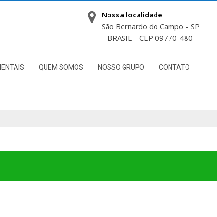
Nossa localidade
São Bernardo do Campo – SP
– BRASIL – CEP 09770-480
IENTAIS
QUEM SOMOS
NOSSO GRUPO
CONTATO