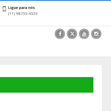
Ligue para nós
(11) 98755-4533