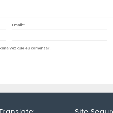
Email:
*
xima vez que eu comentar.
Translate:
Site Segur