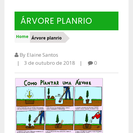
ÁRVORE PLANRIO
Home
Árvore planrio
By Elaine Santos
3 de outubro de 2018
0