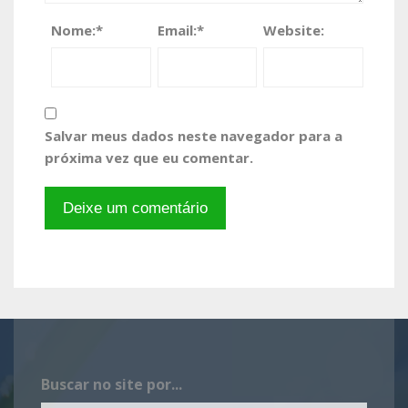
Nome:
*
Email:
*
Website:
Salvar meus dados neste navegador para a
próxima vez que eu comentar.
Buscar no site por...