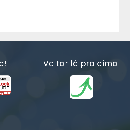
o!
Voltar lá pra cima