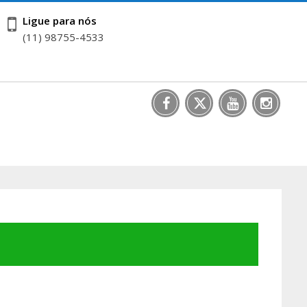
Ligue para nós
(11) 98755-4533