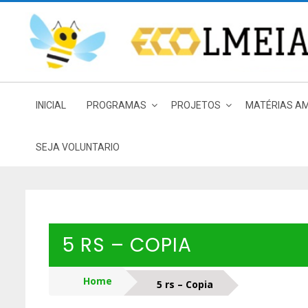
Skip
to
content
INICIAL
PROGRAMAS
PROJETOS
MATÉRIAS AM
SEJA VOLUNTARIO
5 RS – COPIA
Home
5 rs – Copia