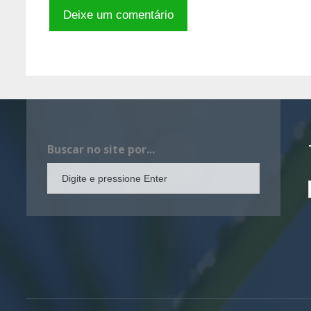
Buscar no site por...