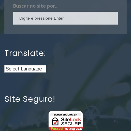
Buscar no site por...
Translate:
Site Seguro!