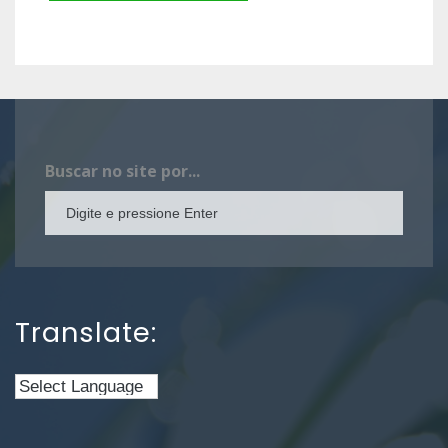
Buscar no site por...
Translate: