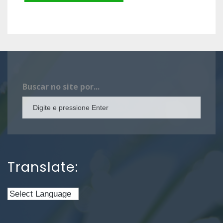
Buscar no site por...
Translate: