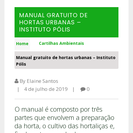
MANUAL GRATUITO DE
HORTAS URBANAS –
INSTITUTO PÓLIS
Cartilhas Ambientais
Home
Manual gratuito de hortas urbanas – Instituto
Pólis
By Elaine Santos
4 de julho de 2019
0
O manual é composto por três
partes que envolvem a preparação
da horta, o cultivo das hortaliças e,