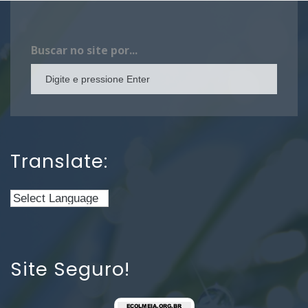
Buscar no site por...
Translate:
Site Seguro!