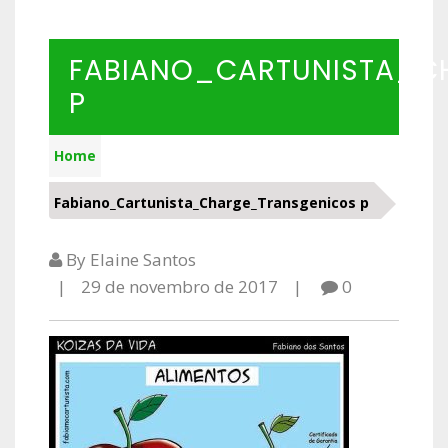
FABIANO_CARTUNISTA_C
P
Home
Fabiano_Cartunista_Charge_Transgenicos p
By Elaine Santos
29 de novembro de 2017
0