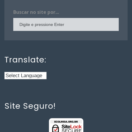
Buscar no site por...
Translate:
Site Seguro!